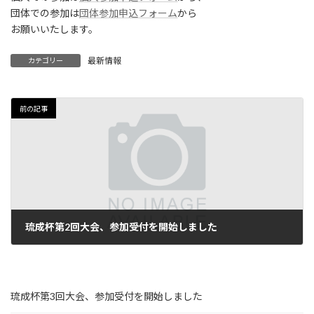
:
団体での参加は
団体参加申込フォーム
から
お願いいたします。
最新情報
カテゴリー
前の記事
琉成杯第2回大会、参加受付を開始しました
2025年1月16日
琉成杯第3回大会、参加受付を開始しました