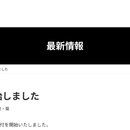
最新情報
ました
始しました
局・菊
受付を開始いたしました。