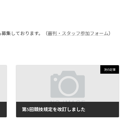
も募集しております。（
審判・スタッフ参加フォーム
）
次の記事
第5回競技規定を改訂しました
2023年1月28日